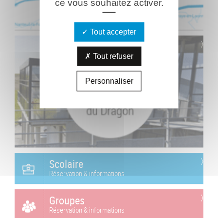
ce vous souhaitez activer.
Tout accepter
Tout refuser
Personnaliser
Scolaire
Réservation & informations
Groupes
Réservation & informations