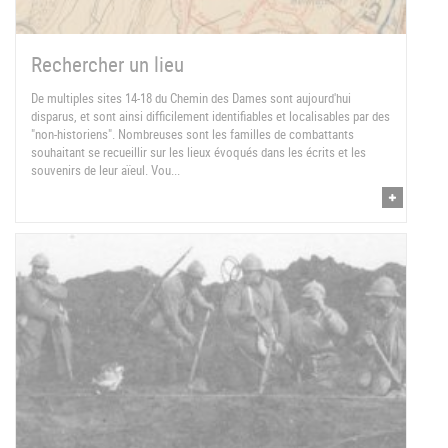
Rechercher un lieu
De multiples sites 14-18 du Chemin des Dames sont aujourd'hui
disparus, et sont ainsi difficilement identifiables et localisables par des
"non-historiens". Nombreuses sont les familles de combattants
souhaitant se recueillir sur les lieux évoqués dans les écrits et les
souvenirs de leur aïeul. Vou...