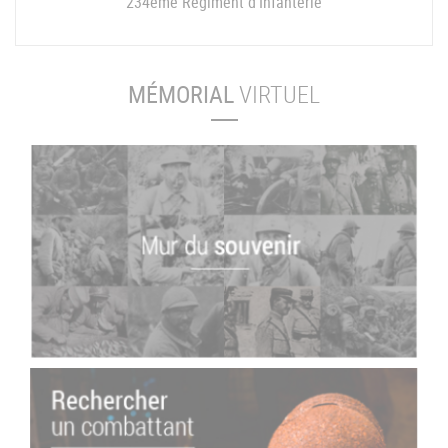
234ème Régiment d'Infanterie
MÉMORIAL
VIRTUEL