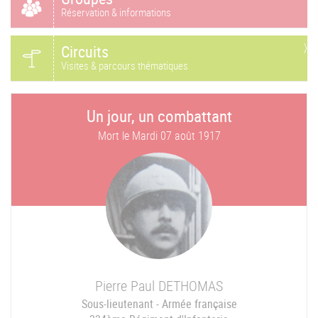
Réservation & informations
Circuits
Visites & parcours thématiques
Un jour, un combattant
Mort le
Mardi 07 août 1917
Pierre Paul
DETHOMAS
Sous-lieutenant - Armée française