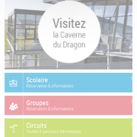
Scolaire
Réservation & informations
Groupes
Réservation & informations
Circuits
Visites & parcours thématiques