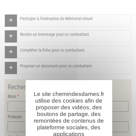
Participer à l'indexation du Mémorial virtuel
Rendre un hommage pour ce combattant
Compléter la fiche pour ce combattant
Proposer un document pour ce combattant
Rechercher
un combattant
Le site chemindesdames.fr
Nom
utilise des cookies afin de
proposer des vidéos, des
boutons de partage, des
Prénom
remontées de contenus de
plateforme sociales, des
applications