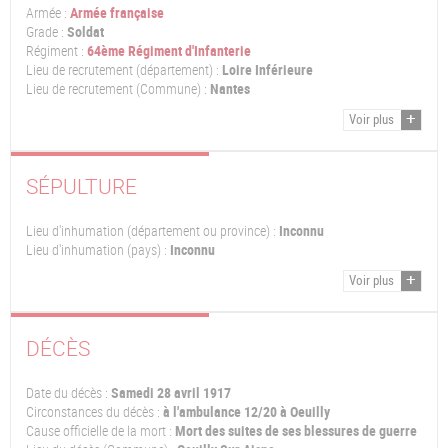
Armée :
Armée française
Grade :
Soldat
Régiment :
64ème Régiment d'Infanterie
Lieu de recrutement (département) :
Loire Inférieure
Lieu de recrutement (Commune) :
Nantes
Voir plus
SÉPULTURE
Lieu d'inhumation (département ou province) :
Inconnu
Lieu d'inhumation (pays) :
Inconnu
Voir plus
DÉCÈS
Date du décès :
Samedi 28 avril 1917
Circonstances du décès :
à l'ambulance 12/20 à Oeuilly
Cause officielle de la mort :
Mort des suites de ses blessures de guerre