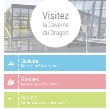
Scolaire
Réservation & informations
Groupes
Réservation & informations
Circuits
Visites & parcours thématiques