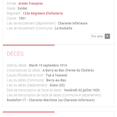
Armée :
Armée française
Grade :
Soldat
Régiment :
123e Régiment d'Infanterie
Classe :
1901
Lieu de recrutement (département) :
Charente Inférieure
Lieu de recrutement (Commune) :
La Rochelle
Voir plus
DÉCÈS
Date du décès :
Mardi 15 septembre 1914
Circonstances du décès :
A Berry au Bac (Ferme du Choléra)
Cause officielle de la mort :
Tué à l'ennemi
Lieu du décès (Commune) :
Berry-au-Bac
Lieu du décès (Département) :
Aisne (02)
Date de transcription de l'acte de décès :
Vendredi 02 juillet 1920
Lieu de transcription de l'acte de décés (Commune et département) :
Rochefort 17 - Charente-Maritime (ex Charente-Inférieure)