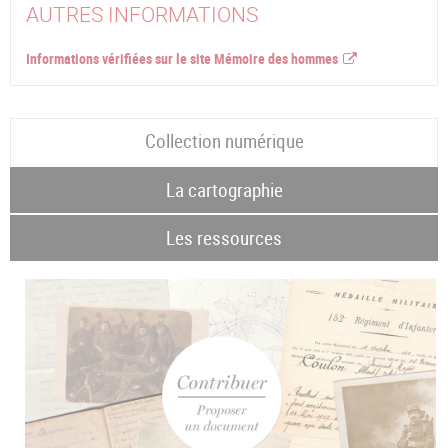
AUTRES INFORMATIONS
Informations vérifiées sur le site Mémoire des hommes
Collection numérique
La cartographie
Les ressources