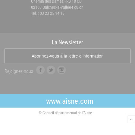
Chemin des Dames - RD 18 CD
02160 Oulches-la-Vallée-Foulon
Tél. : 03 23 25 14 18
La
News
letter
Abonnez-vous à la lettre d'information
f
t
i
Rejoignez-nous
a
w
n
c
i
s
e
t
t
b
t
a
www.aisne.com
o
e
g
o
r
r
© Conseil départemental de l'Aisne
k
a
m