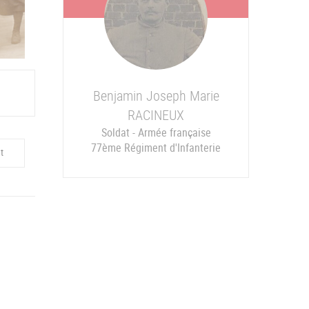
Benjamin Joseph Marie
RACINEUX
Soldat - Armée française
77ème Régiment d'Infanterie
t