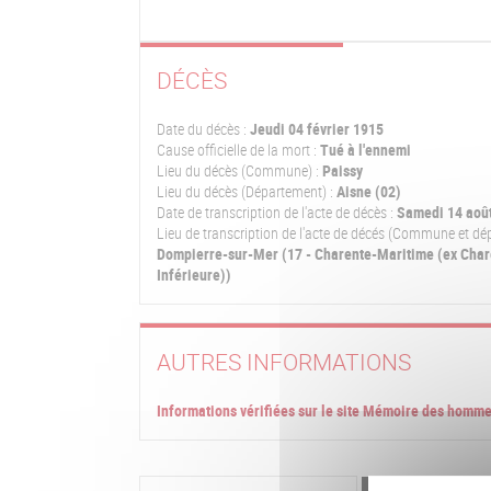
DÉCÈS
Date du décès :
Jeudi 04 février 1915
Cause officielle de la mort :
Tué à l'ennemi
Lieu du décès (Commune) :
Paissy
Lieu du décès (Département) :
Aisne (02)
Date de transcription de l'acte de décès :
Samedi 14 aoû
Lieu de transcription de l'acte de décés (Commune et dé
Dompierre-sur-Mer (17 - Charente-Maritime (ex Char
Inférieure))
AUTRES INFORMATIONS
Informations vérifiées sur le site Mémoire des homm