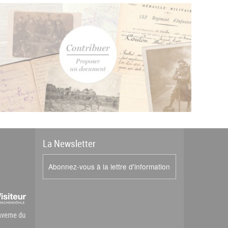
La
News
letter
Abonnez-vous à la lettre d'information
Caverne du