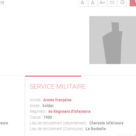
A-
A
A+
ER
SERVICE MILITAIRE
Armée :
Armée française
Grade :
Soldat
Régiment :
6e Régiment d'Infanterie
Classe :
1900
ieure
Lieu de recrutement (département) :
Charente Inférieure
Lieu de recrutement (Commune) :
La Rochelle