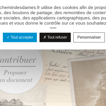
hie
Les ressources
 chemindesdames.fr utilise des cookies afin de prop
s, des boutons de partage, des remontées de conte
e sociales, des applications cartographiques, des pu
ues et vous donne le contrôle sur ce vous souhaitez 
Tout accepter
Tout refuser
Personnaliser