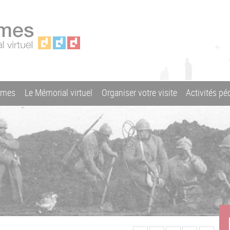
ames
Le Mémorial virtuel
Organiser votre visite
Activités p