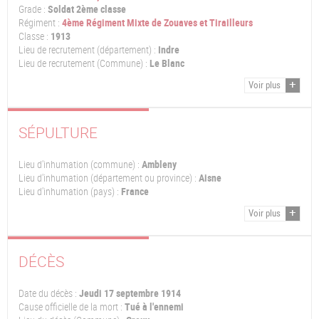
Grade :
Soldat 2ème classe
Régiment :
4ème Régiment Mixte de Zouaves et Tirailleurs
Classe :
1913
Lieu de recrutement (département) :
Indre
Lieu de recrutement (Commune) :
Le Blanc
Voir plus
SÉPULTURE
Lieu d'inhumation (commune) :
Ambleny
Lieu d'inhumation (département ou province) :
Aisne
Lieu d'inhumation (pays) :
France
Voir plus
DÉCÈS
Date du décès :
Jeudi 17 septembre 1914
Cause officielle de la mort :
Tué à l'ennemi