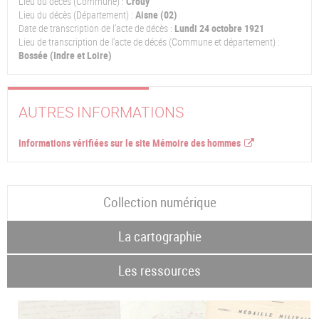
Lieu du décès (Commune) :
Crouy
Lieu du décès (Département) :
Aisne (02)
Date de transcription de l'acte de décès :
Lundi 24 octobre 1921
Lieu de transcription de l'acte de décés (Commune et département) :
Bossée (Indre et Loire)
AUTRES INFORMATIONS
Informations vérifiées sur le site Mémoire des hommes
Collection numérique
La cartographie
Les ressources