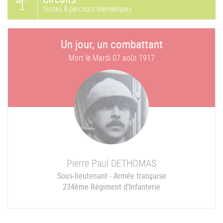
Visites & parcours thématiques
Un jour, un combattant
Mort le
Mardi 07 août 1917
Pierre Paul
DETHOMAS
Sous-lieutenant - Armée française
234ème Régiment d'Infanterie