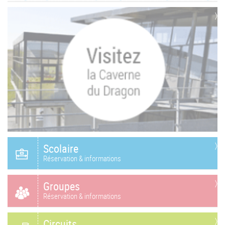
Scolaire
Réservation & informations
Groupes
Réservation & informations
Circuits