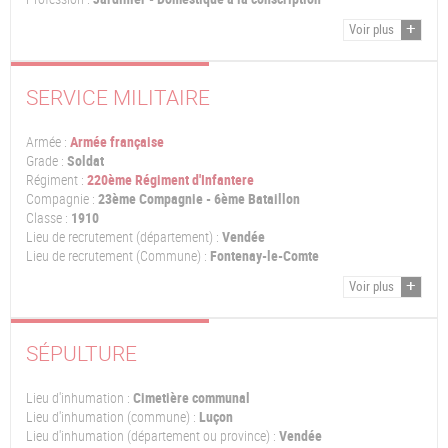
Voir plus
SERVICE MILITAIRE
Armée :
Armée française
Grade :
Soldat
Régiment :
220ème Régiment d'Infantere
Compagnie :
23ème Compagnie - 6ème Bataillon
Classe :
1910
Lieu de recrutement (département) :
Vendée
Lieu de recrutement (Commune) :
Fontenay-le-Comte
Voir plus
SÉPULTURE
Lieu d'inhumation :
Cimetière communal
Lieu d'inhumation (commune) :
Luçon
Lieu d'inhumation (département ou province) :
Vendée