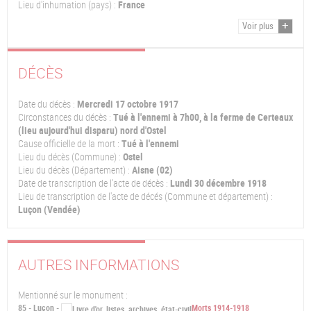
Lieu d'inhumation (pays) :
France
Voir plus
DÉCÈS
Date du décès :
Mercredi 17 octobre 1917
Circonstances du décès :
Tué à l'ennemi à 7h00, à la ferme de Certeaux
(lieu aujourd'hui disparu) nord d'Ostel
Cause officielle de la mort :
Tué à l'ennemi
Lieu du décès (Commune) :
Ostel
Lieu du décès (Département) :
Aisne (02)
Date de transcription de l'acte de décès :
Lundi 30 décembre 1918
Lieu de transcription de l'acte de décés (Commune et département) :
Luçon (Vendée)
AUTRES INFORMATIONS
Mentionné sur le monument :
85 - Luçon -
Morts 1914-1918