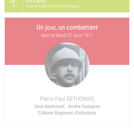
Visites & parcours thématiques
Un jour, un combattant
Mort le
Mardi 07 août 1917
Pierre Paul
DETHOMAS
Sous-lieutenant - Armée française
234ème Régiment d'Infanterie