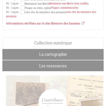
85 - Luçon -
Monument aux Morts tous conflits
85 - Luçon -
Plaque commémorative
85 - Luçon -
Livre d'or du ministère des
pensions
Informations vérifiées sur le site Mémoire des hommes
Collection numérique
La cartographie
Les ressources