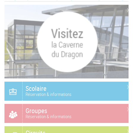
Scolaire
Réservation & informations
Groupes
Réservation & informations
Circuits