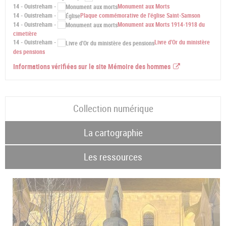
14 - Ouistreham -
Monument aux Morts
14 - Ouistreham -
Plaque commémorative de l'église Saint-Samson
14 - Ouistreham -
Monument aux Morts 1914-1918 du
cimetière
14 - Ouistreham -
Livre d'Or du ministère
des pensions
Informations vérifiées sur le site Mémoire des hommes
Collection numérique
La cartographie
Les ressources