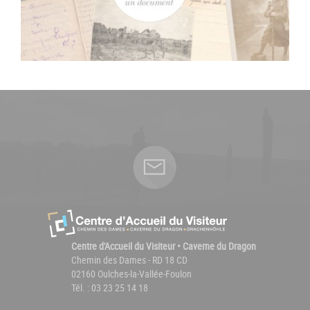
Centre d'Accueil du Visiteur • Caverne du Dragon
Chemin des Dames - RD 18 CD
02160 Oulches-la-Vallée-Foulon
Tél. : 03 23 25 14 18