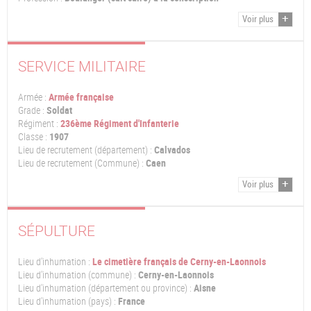
Voir plus
SERVICE MILITAIRE
Armée :
Armée française
Grade :
Soldat
Régiment :
236ème Régiment d'Infanterie
Classe :
1907
Lieu de recrutement (département) :
Calvados
Lieu de recrutement (Commune) :
Caen
Voir plus
SÉPULTURE
Lieu d'inhumation :
Le cimetière français de Cerny-en-Laonnois
Lieu d'inhumation (commune) :
Cerny-en-Laonnois
Lieu d'inhumation (département ou province) :
Aisne
Lieu d'inhumation (pays) :
France