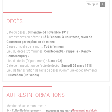
Voir plus
DÉCÈS
Date du décès :
Dimanche 04 novembre 1917
Circonstances du décès :
Tué à l'ennemi à Courtecon, ravin de
Courtecon par explosion de mines
Cause officielle de la mort :
Tué à l'ennemi
Lieu du décès (Commune) :
Courtecon(02) s'appelle « Pancy-
Courtecon(02) »
Lieu du décès (Département) :
Aisne (02)
Date de transcription de l'acte de décès :
Samedi 02 mars 1918
Lieu de transcription de l'acte de décés (Commune et département) :
Ouistreham (Calvados)
AUTRES INFORMATIONS
Mentionné sur le monument :
14 - Colleville-Montgomery -
Monument aux Morts