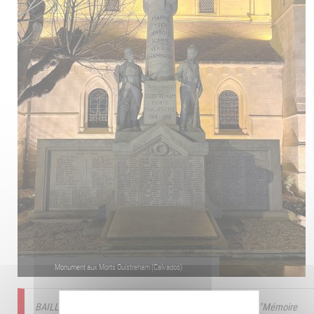
Monument aux Morts Ouistreham (Calvados)
BAILLY-LACRESSE Jean François le 25/05/2007
Source : "Mémoire